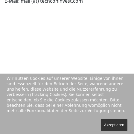
E-Mail: mail (at) techconinvest.com
Wir nutzen Cookies auf unserer Website. Einige von ihnen
sind essenziell für den Betrieb der Seite, während andere
uns helfen, diese Website und die Nutzererfahrung zu
verbessern (Tracking Cookies). Sie können selbst
entscheiden, ob Sie die Cookies zulassen möchten. Bitte
beachten Sie, dass bei einer Ablehnung womöglich nicht
mehr alle Funktionalitäten der Seite zur Verfügung stehen.
Akzeptieren