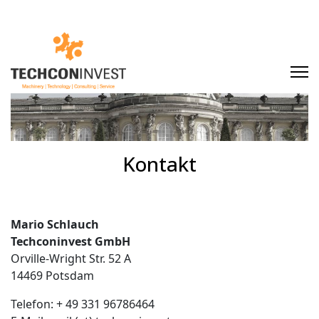
Kontakt
Mario Schlauch
Techconinvest GmbH
Orville-Wright Str. 52 A
14469 Potsdam
Telefon: + 49 331 96786464