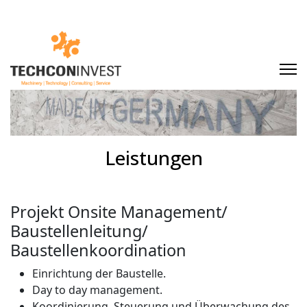
Leistungen
Projekt Onsite Management/
Baustellenleitung/
Baustellenkoordination
Einrichtung der Baustelle.
Day to day management.
Koordinierung, Steuerung und Überwachung des